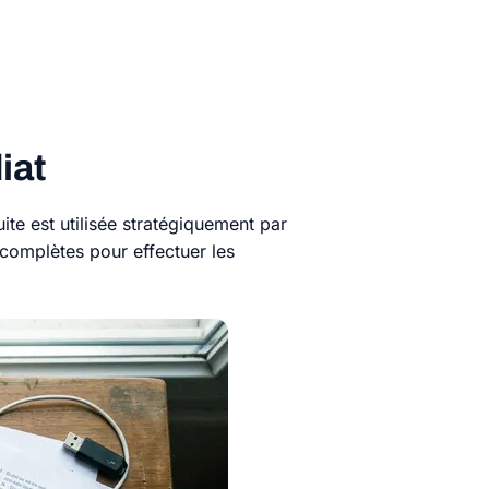
iat
uite est utilisée stratégiquement par
omplètes pour effectuer les