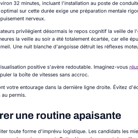
iron 32 minutes, incluant l'installation au poste de condui
optimal sur cette durée exige une préparation mentale rigou
'épuisement nerveux.
teurs privilégient désormais le repos cognitif la veille de
ures la veille au soir a été totalement écartée, car elle épu
mmeil. Une nuit blanche d'angoisse détruit les réflexes mot
visualisation positive s'avère redoutable. Imaginez-vous
réu
nipuler la boîte de vitesses sans accroc.
nt votre entourage dans la dernière ligne droite. Évitez d'
 au permis.
urer une routine apaisante
imiter toute forme d'imprévu logistique. Les candidats les 