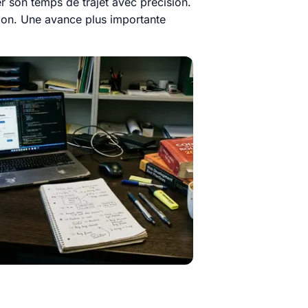
r son temps de trajet avec précision.
tion. Une avance plus importante