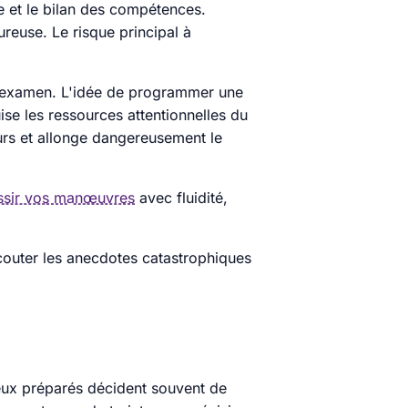
te et le bilan des compétences.
reuse. Le risque principal à
 l'examen. L'idée de programmer une
ise les ressources attentionnelles du
eurs et allonge dangereusement le
ssir vos manœuvres
avec fluidité,
écouter les anecdotes catastrophiques
mieux préparés décident souvent de