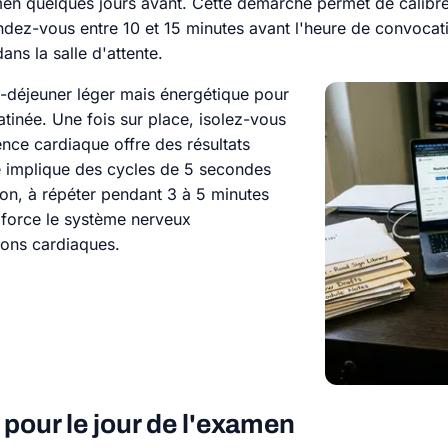
amen quelques jours avant. Cette démarche permet de calibre
rendez-vous entre 10 et 15 minutes avant l'heure de convoca
ans la salle d'attente.
it-déjeuner léger mais énergétique pour
tinée. Une fois sur place, isolez-vous
nce cardiaque offre des résultats
le implique des cycles de 5 secondes
ion, à répéter pendant 3 à 5 minutes
 force le système nerveux
ions cardiaques.
 pour le jour de l'examen