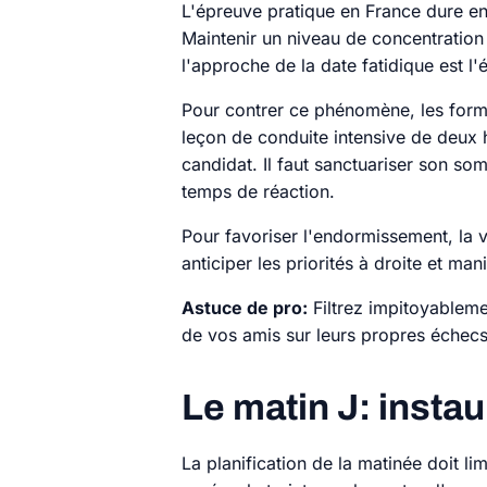
L'épreuve pratique en France dure env
Maintenir un niveau de concentration 
l'approche de la date fatidique est l
Pour contrer ce phénomène, les forma
leçon de conduite intensive de deux he
candidat. Il faut sanctuariser son so
temps de réaction.
Pour favoriser l'endormissement, la 
anticiper les priorités à droite et ma
Astuce de pro:
Filtrez impitoyableme
de vos amis sur leurs propres échecs
Le matin J: insta
La planification de la matinée doit l