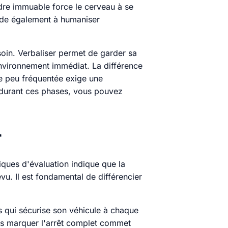
ordre immuable force le cerveau à se
 aide également à humaniser
soin. Verbaliser permet de garder sa
'environnement immédiat. La différence
le peu fréquentée exige une
s durant ces phases, vous pouvez
r
iques d'évaluation indique que la
vu. Il est fondamental de différencier
is qui sécurise son véhicule à chaque
ans marquer l'arrêt complet commet