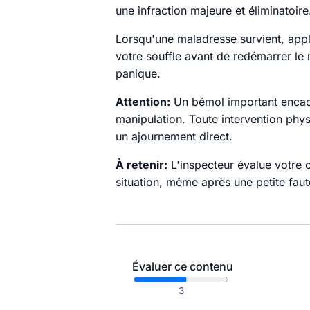
une infraction majeure et éliminatoire
Lorsqu'une maladresse survient, appl
votre souffle avant de redémarrer le
panique.
Attention:
Un bémol important encadr
manipulation. Toute intervention physi
un ajournement direct.
À retenir:
L'inspecteur évalue votre c
situation, même après une petite faut
Évaluer ce contenu
3