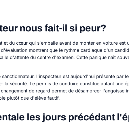
eur nous fait-il si peur?
t et du cœur qui s'emballe avant de monter en voiture est 
n d'évaluation montrent que le rythme cardiaque d'un candid
salle d'attente du centre d'examen. Cette panique naît sou
sanctionnateur, l'inspecteur est aujourd'hui présenté par 
rer la sécurité. Le permis de conduire constitue autant une
 changement de regard permet de désamorcer l'angoisse init
e plutôt que d'élève fautif.
ntale les jours précédant l'