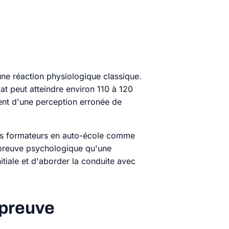
une réaction physiologique classique.
at peut atteindre environ 110 à 120
vent d'une perception erronée de
les formateurs en auto-école comme
 épreuve psychologique qu'une
iale et d'aborder la conduite avec
épreuve