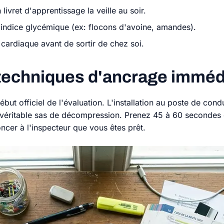
livret d'apprentissage la veille au soir.
e indice glycémique (ex: flocons d'avoine, amandes).
cardiaque avant de sortir de chez soi.
 techniques d'ancrage imméd
but officiel de l'évaluation. L'installation au poste de cond
éritable sas de décompression. Prenez 45 à 60 secondes c
ncer à l'inspecteur que vous êtes prêt.