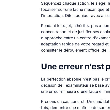
Séquencez chaque action: le siège, le
focaliser sur une tâche mécanique et 
l'interaction. Dites bonjour avec ass
Pendant le trajet, n'hésitez pas à co
concentration et de justifier ses cho
d'approche entre un centre d'examen 
adaptation rapide de votre regard et
consulter le déroulement officiel de l
Une erreur n'est 
La perfection absolue n'est pas le cr
décision de l'examinateur se base ava
une erreur mineure d'une faute élimin
Prenons un cas concret. Un candidat q
fois, démontre une maîtrise de son e