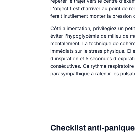
repérer le trajet vers le centre d'ex
L'objectif est d'arriver au point de 
ferait inutilement monter la pression d
Côté alimentation, privilégiez un pet
éviter l'hypoglycémie de milieu de ma
mentalement. La technique de cohére
immédiats sur le stress physique. El
d'inspiration et 5 secondes d'expirat
consécutives. Ce rythme respiratoire
parasympathique à ralentir les pulsat
Checklist anti-panique