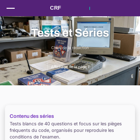
Passer au contenu
Tests et Séries
Choix de la rédaction
Affichage de la page 1
Contenu des séries
Tests blancs de 40 questions et focus sur les pièges
fréquents du code, organisés pour reproduire les
conditions de l'examen.